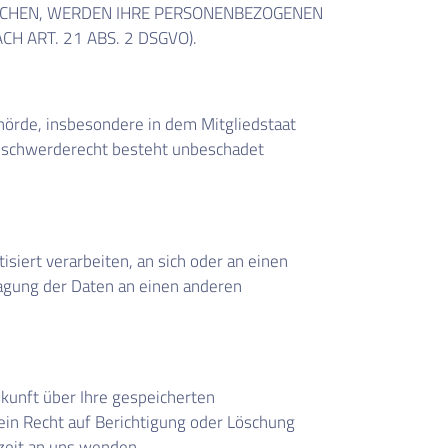
RECHEN, WERDEN IHRE PERSONENBEZOGENEN
 ART. 21 ABS. 2 DSGVO).
hörde, insbesondere in dem Mitgliedstaat
Beschwerderecht besteht unbeschadet
isiert verarbeiten, an sich oder an einen
ragung der Daten an einen anderen
kunft über Ihre gespeicherten
in Recht auf Berichtigung oder Löschung
zeit an uns wenden.