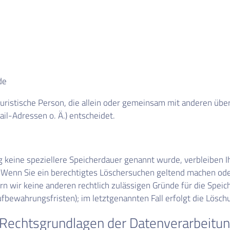
de
r juristische Person, die allein oder gemeinsam mit anderen üb
l-Adressen o. Ä.) entscheidet.
g keine speziellere Speicherdauer genannt wurde, verbleiben 
. Wenn Sie ein berechtigtes Löschersuchen geltend machen ode
ern wir keine anderen rechtlich zulässigen Gründe für die Spe
ufbewahrungsfristen); im letztgenannten Fall erfolgt die Lösch
Rechtsgrundlagen der Datenverarbeitun