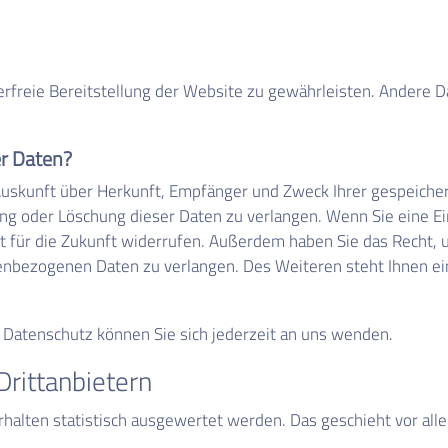
lerfreie Bereitstellung der Website zu gewährleisten. Andere 
er Daten?
h Auskunft über Herkunft, Empfänger und Zweck Ihrer gespeich
ng oder Löschung dieser Daten zu verlangen. Wenn Sie eine Ein
eit für die Zukunft widerrufen. Außerdem haben Sie das Recht
enbezogenen Daten zu verlangen. Des Weiteren steht Ihnen e
Datenschutz können Sie sich jederzeit an uns wenden.
ritt­anbietern
rhalten statistisch ausgewertet werden. Das geschieht vor a