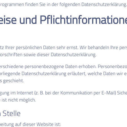
eprogrammen finden Sie in der folgenden Datenschutzerklärung
ise und Pflicht­information
tz Ihrer persönlichen Daten sehr ernst. Wir behandeln Ihre p
rschriften sowie dieser Datenschutzerklärung.
erschiedene personenbezogene Daten erhoben. Personenbezog
vorliegende Datenschutzerklärung erläutert, welche Daten wir 
s geschieht.
gung im Internet (z. B. bei der Kommunikation per E-Mail) Sich
ist nicht möglich.
 Stelle
beitung auf dieser Website ist: