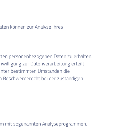
Daten können zur Analyse Ihres
erten personenbezogenen Daten zu erhalten.
willigung zur Datenverarbeitung erteilt
, unter bestimmten Umständen die
in Beschwerderecht bei der zuständigen
llem mit sogenannten Analyseprogrammen.