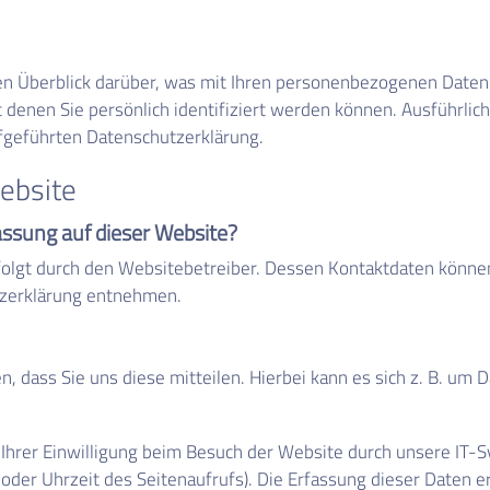
n Überblick darüber, was mit Ihren personenbezogenen Daten 
 denen Sie persönlich identifiziert werden können. Ausführl
fgeführten Datenschutzerklärung.
ebsite
assung auf dieser Website?
folgt durch den Websitebetreiber. Dessen Kontaktdaten könne
utzerklärung entnehmen.
dass Sie uns diese mitteilen. Hierbei kann es sich z. B. um D
hrer Einwilligung beim Besuch der Website durch unsere IT-Sy
 oder Uhrzeit des Seitenaufrufs). Die Erfassung dieser Daten e