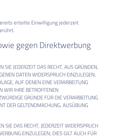
eits erteilte Einwilligung jederzeit
erührt.
sowie gegen Direktwerbung
N SIE JEDERZEIT DAS RECHT, AUS GRÜNDEN,
OGENEN DATEN WIDERSPRUCH EINZULEGEN;
NDLAGE, AUF DENEN EINE VERARBEITUNG
N WIR IHRE BETROFFENEN
ZWÜRDIGE GRÜNDE FÜR DIE VERARBEITUNG
DIENT DER GELTENDMACHUNG, AUSÜBUNG
 SIE DAS RECHT, JEDERZEIT WIDERSPRUCH
RBUNG EINZULEGEN; DIES GILT AUCH FÜR