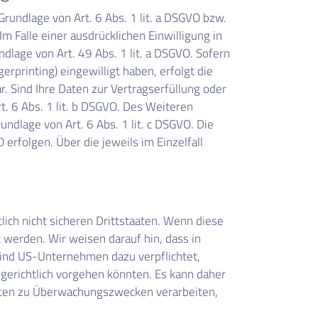
rundlage von Art. 6 Abs. 1 lit. a DSGVO bzw.
m Falle einer ausdrücklichen Einwilligung in
lage von Art. 49 Abs. 1 lit. a DSGVO. Sofern
erprinting) eingewilligt haben, erfolgt die
r. Sind Ihre Daten zur Vertragserfüllung oder
t. 6 Abs. 1 lit. b DSGVO. Des Weiteren
rundlage von Art. 6 Abs. 1 lit. c DSGVO. Die
erfolgen. Über die jeweils im Einzelfall
ch nicht sicheren Drittstaaten. Wenn diese
 werden. Wir weisen darauf hin, dass in
sind US-Unternehmen dazu verpflichtet,
erichtlich vorgehen könnten. Es kann daher
Daten zu Überwachungszwecken verarbeiten,