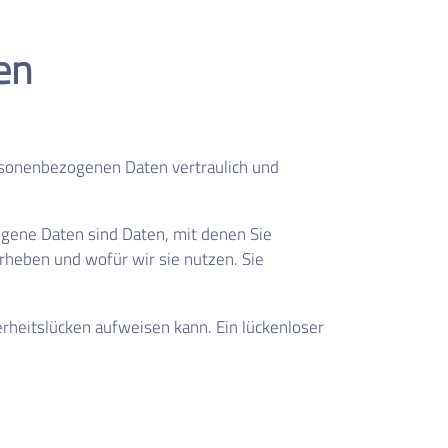
.
en
ersonenbezogenen Daten vertraulich und
ene Daten sind Daten, mit denen Sie
erheben und wofür wir sie nutzen. Sie
erheitslücken aufweisen kann. Ein lückenloser