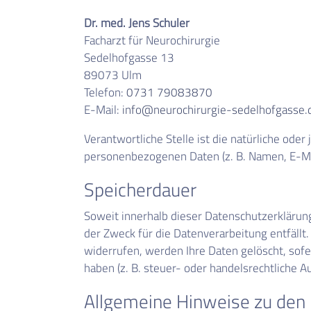
Dr. med. Jens Schuler
Facharzt für Neurochirurgie
Sedelhofgasse 13
89073 Ulm
Telefon:
0731 79083870
E-Mail:
info@neurochirurgie-sedelhofgasse.
Verantwortliche Stelle ist die natürliche ode
personenbezogenen Daten (z. B. Namen, E-Mai
Speicherdauer
Soweit innerhalb dieser Datenschutzerklärun
der Zweck für die Datenverarbeitung entfällt
widerrufen, werden Ihre Daten gelöscht, sof
haben (z. B. steuer- oder handelsrechtliche A
Allgemeine Hinweise zu den 