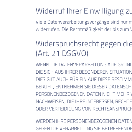
Widerruf Ihrer Einwilligung 
Viele Datenverarbeitungsvorgänge sind nur mit
widerrufen. Die Rechtmäßigkeit der bis zum 
Widerspruchsrecht gegen di
(Art. 21 DSGVO)
WENN DIE DATENVERARBEITUNG AUF GRUNDLAG
DIE SICH AUS IHRER BESONDEREN SITUATI
DIES GILT AUCH FÜR EIN AUF DIESE BESTI
BERUHT, ENTNEHMEN SIE DIESER DATENSC
PERSONENBEZOGENEN DATEN NICHT MEHR V
NACHWEISEN, DIE IHRE INTERESSEN, RECH
ODER VERTEIDIGUNG VON RECHTSANSPRÜCHE
WERDEN IHRE PERSONENBEZOGENEN DATEN V
GEGEN DIE VERARBEITUNG SIE BETREFFEND