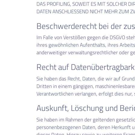
DAS PROFILING, SOWEIT ES MIT SOLCHER 
DATEN ANSCHLIESSEND NICHT MEHR ZUM ZW
Beschwerde­recht bei der zus
Im Falle von Verstößen gegen die DSGVO steh
ihres gewöhnlichen Aufenthalts, ihres Arbei
anderweitiger verwaltungsrechtlicher oder ge
Recht auf Daten­übertrag­bark
Sie haben das Recht, Daten, die wir auf Grundl
Dritten in einem gängigen, maschinenlesbare
Verantwortlichen verlangen, erfolgt dies nur,
Auskunft, Löschung und Beri
Sie haben im Rahmen der geltenden gesetzlic
personenbezogenen Daten, deren Herkunft un
dieser Daten. Hierzu sowie zu weiteren Fra